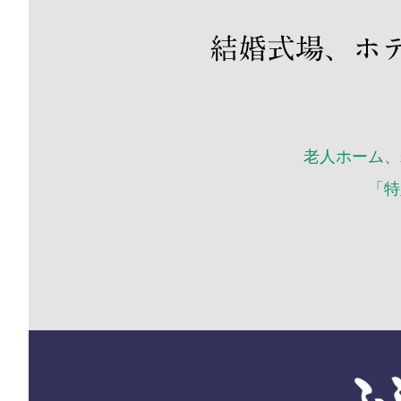
老人ホーム、
「特