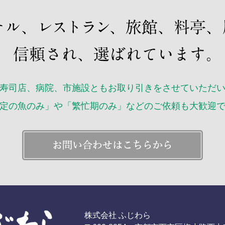
2017
2017
2017
2017
2017
2017
寿司店、病院、市施設ともお取り引きをさせていただ
2016年
2016年
定の魚のみ」や「繁忙期のみ」などのご依頼も大歓迎
2016年
株式会社 ふじわら