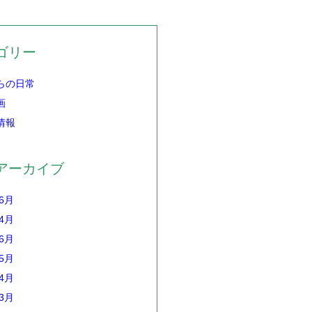
ゴリー
らの日常
画
情報
アーカイブ
年6月
年4月
年6月
年5月
年4月
年3月