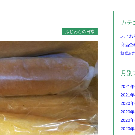
カテ
ふじわらの日常
ふじわ
商品企
鮮魚の
月別
2021
2021
2020
2020
2020
2020