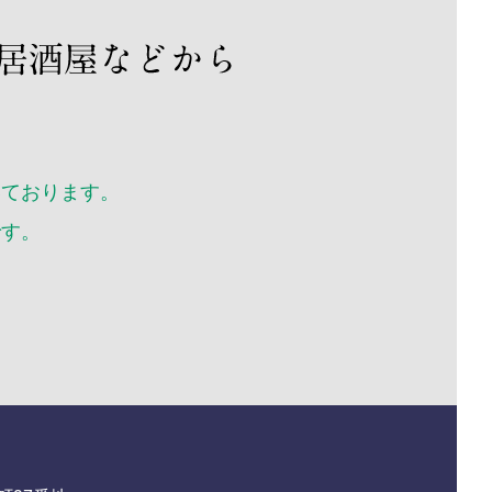
年6月
年5月
年4月
年3月
年2月
年1月
いております。
12月
11月
です。
10月