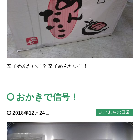
辛子めんたいこ？ 辛子めんたいこ！
おかきで信号！
ふじわらの日常
2018年12月24日