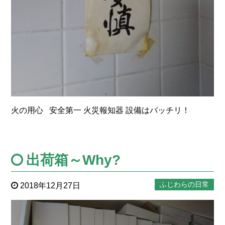
火の用心 安全第一 火災報知器 設備はバッチリ！
出荷箱～Why?
ふじわらの日常
2018年12月27日