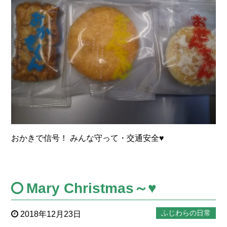
おかきで信号！ みんな守って・交通安全♥
Mary Christmas～♥
ふじわらの日常
2018年12月23日