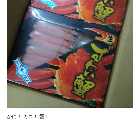
かに！ カニ！ 蟹！