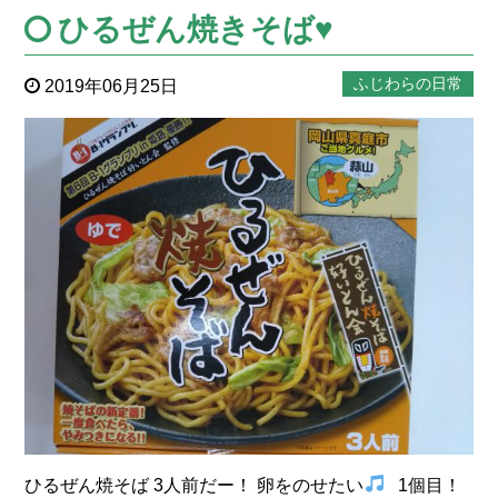
ひるぜん焼きそば♥
ふじわらの日常
2019年06月25日
ひるぜん焼そば 3人前だー！ 卵をのせたい
1個目！