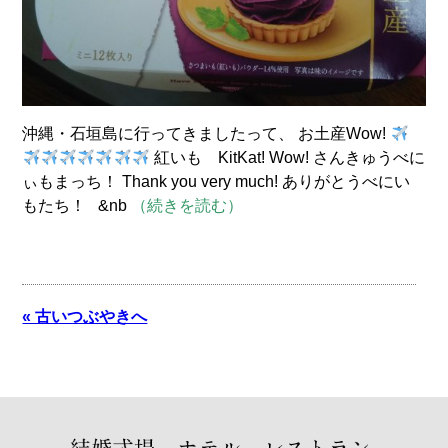
沖縄・石垣島に行ってきましたって、 お土産Wow!
紅いも KitKat! Wow! さんきゅうべに
ぃもまっち！ Thank you very much! ありがとうべにい
もたち！ &nb
（続きを読む）
« 古いつぶやきへ