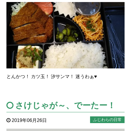
とんかつ！ カツ玉！ 汐サンマ！ 迷うわぁ♥
さけじゃが～、でーたー！
ふじわらの日常
2019年06月26日