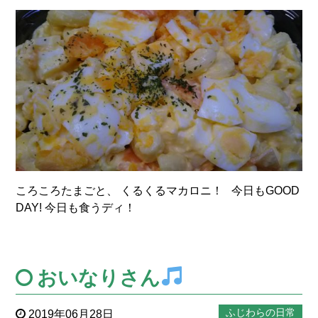
ころころたまごと、 くるくるマカロニ！ 今日もGOOD
DAY! 今日も食うディ！
おいなりさん
ふじわらの日常
2019年06月28日