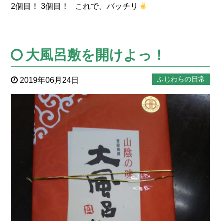
2個目！ 3個目！ これで、バッチリ
大風呂敷を開けよっ！
ふじわらの日常
2019年06月24日