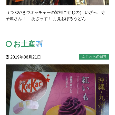
（つぶやきウオッチャーの皆様ご存じの） いざっ、寺
子屋さん！ あざっす！ 月見おぼろうどん
お土産
ふじわらの日常
2019年06月21日