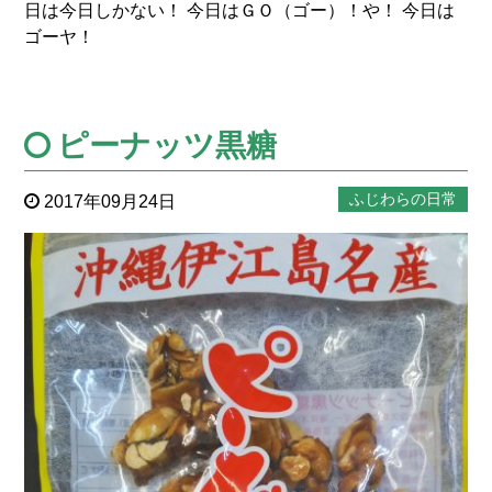
日は今日しかない！ 今日はＧＯ（ゴー）！や！ 今日は
ゴーヤ！
ピーナッツ黒糖
ふじわらの日常
2017年09月24日