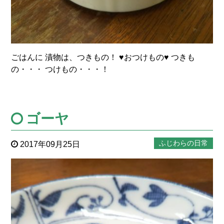
ごはんに 漬物は、つきもの！ ♥おつけもの♥ つきも
の・・・ つけもの・・・！
ゴーヤ
ふじわらの日常
2017年09月25日