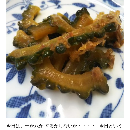
今日は、一か八か するかしないか・・・・ 今日という