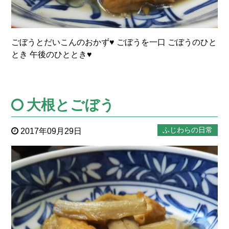
ごぼうとだいこんのおかず♥ ごぼうを一口 ごぼうのひと
とき 午後のひととき♥
大根とごぼう
ふじわらの日常
2017年09月29日