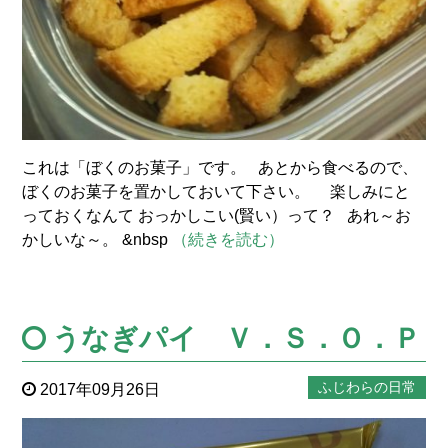
これは「ぼくのお菓子」です。 あとから食べるので、
ぼくのお菓子を置かしておいて下さい。 楽しみにと
っておくなんて おっかしこい(賢い）って？ あれ～お
かしいな～。 &nbsp
（続きを読む）
うなぎパイ Ｖ．Ｓ．Ｏ．Ｐ
ふじわらの日常
2017年09月26日