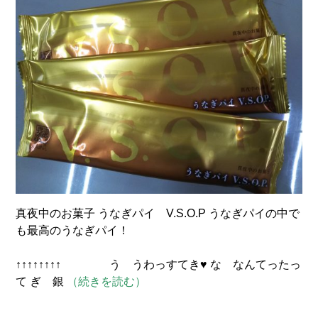
真夜中のお菓子 うなぎパイ V.S.O.P うなぎパイの中で
も最高のうなぎパイ！
↑↑↑↑↑↑↑↑ う うわっすてき♥ な なんてったっ
て ぎ 銀
（続きを読む）