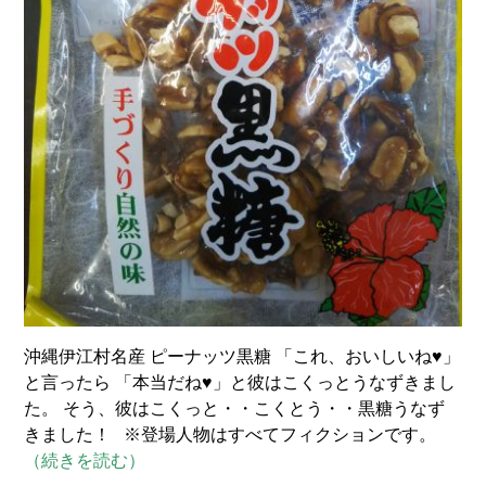
沖縄伊江村名産 ピーナッツ黒糖 「これ、おいしいね♥」
と言ったら 「本当だね♥」と彼はこくっとうなずきまし
た。 そう、彼はこくっと・・こくとう・・黒糖うなず
きました！ ※登場人物はすべてフィクションです。
（続きを読む）