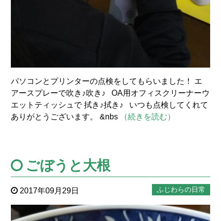
パソコンとプリンターの点検をしてもらいました！ エ
アースプレーで吹き♪吹き♪ OA用オフィスクリーナーウ
エットティッシュで 拭き♪拭き♪ いつも点検してくれて
ありがとうございます。 &nbs
（続きを読む）
ごぼうと大根
ふじわらの日常
2017年09月29日