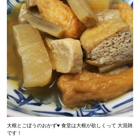
大根とごぼうのおかず♥ 食堂は大根が欲しくって 大混雑
です！