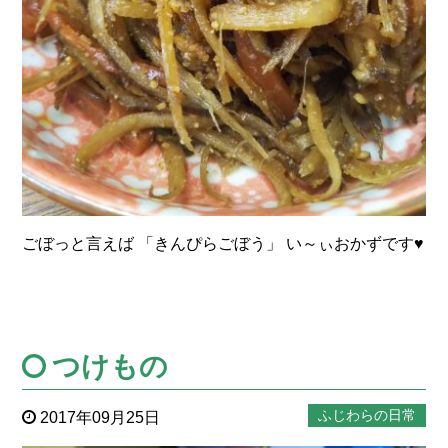
ごぼっと言えば 「きんぴらごぼう」 い～ぃおかずです♥
つけもの
ふじわらの日常
2017年09月25日