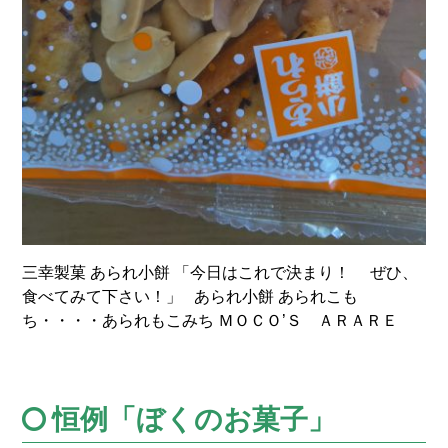
三幸製菓 あられ小餅 「今日はこれで決まり！ ぜひ、
食べてみて下さい！」 あられ小餅 あられこも
ち・・・・あられもこみち ＭＯＣＯ’Ｓ ＡＲＡＲＥ
恒例「ぼくのお菓子」