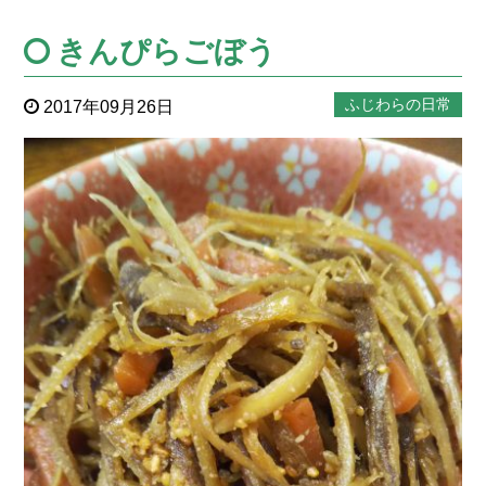
きんぴらごぼう
ふじわらの日常
2017年09月26日