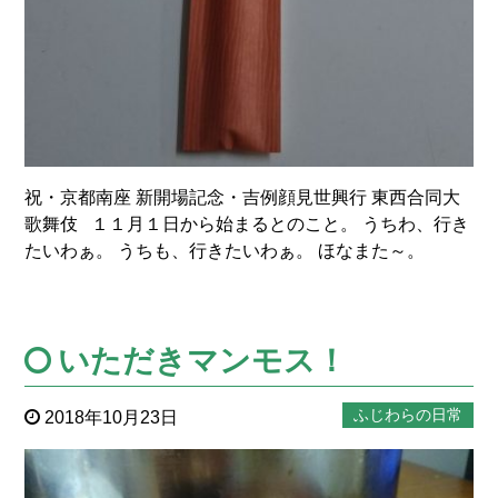
祝・京都南座 新開場記念・吉例顔見世興行 東西合同大
歌舞伎 １１月１日から始まるとのこと。 うちわ、行き
たいわぁ。 うちも、行きたいわぁ。 ほなまた～。
いただきマンモス！
ふじわらの日常
2018年10月23日