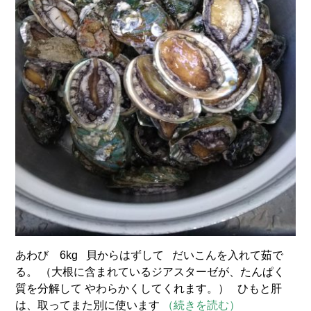
あわび 6kg 貝からはずして だいこんを入れて茹で
る。 （大根に含まれているジアスターゼが、たんぱく
質を分解して やわらかくしてくれます。） ひもと肝
は、取ってまた別に使います
（続きを読む）