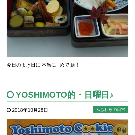
今日のよき日に 本当に めで 鯛！
YOSHIMOTO的・日曜日♪
ふじわらの日常
2018年10月28日