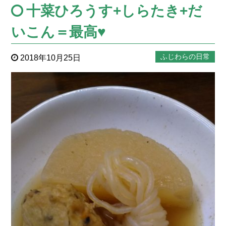
十菜ひろうす+しらたき+だ
いこん＝最高♥
ふじわらの日常
2018年10月25日