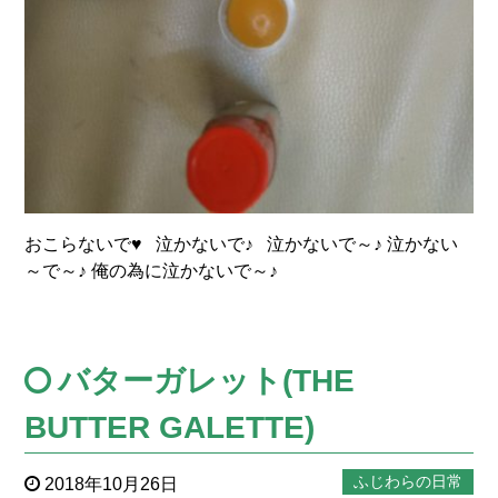
おこらないで♥ 泣かないで♪ 泣かないで～♪ 泣かない
～で～♪ 俺の為に泣かないで～♪
バターガレット(THE
BUTTER GALETTE)
ふじわらの日常
2018年10月26日