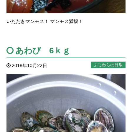
いただきマンモス！ マンモス満腹！
あわび 6ｋｇ
ふじわらの日常
2018年10月22日