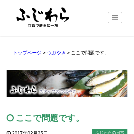
トップページ
>
つぶやき
> ここで問題です。
ここで問題です。
ふじわらの日常
2017年02月25日