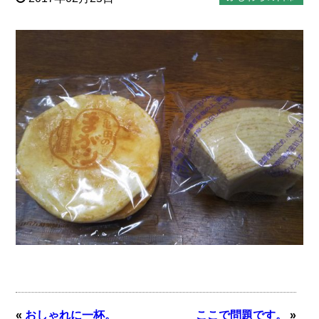
«
おしゃれに一杯。
ここで問題です。
»