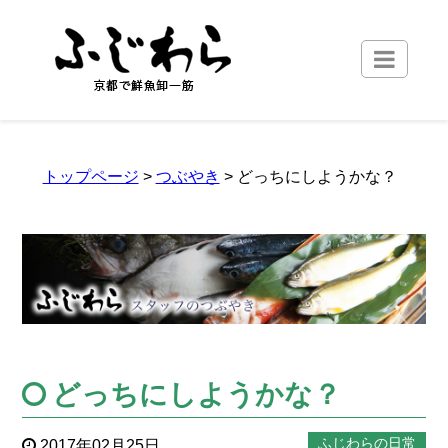
トップページ
>
つぶやき
> どっちにしようかな？
どっちにしようかな？
ふじわらの日常
2017年02月25日