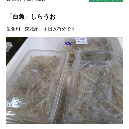
「白魚」しらうお
生食用 茨城産 本日入荷分です。