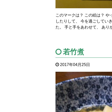
このマークは？ この絵は？ や
したりして、 今を過ごしてい
た。 手と手をあわせて、 あり
若竹煮
2017年04月25日