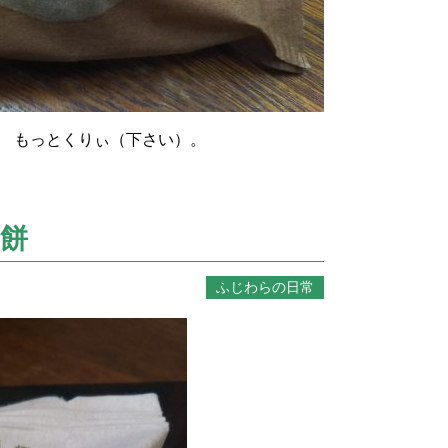
」 もっとくりぃ（下さい）。
餅
ふじわらの日常