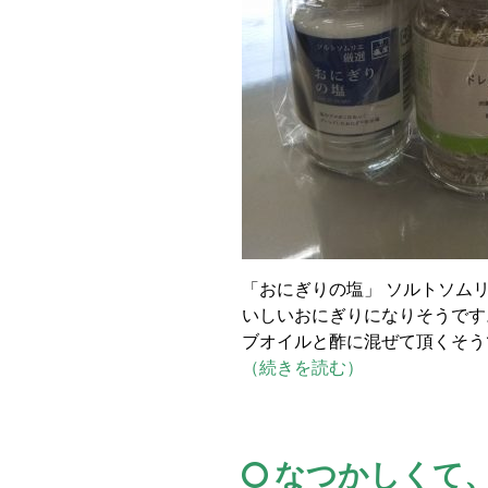
「おにぎりの塩」 ソルトソム
いしいおにぎりになりそうです
ブオイルと酢に混ぜて頂くそう
（続きを読む）
なつかしくて