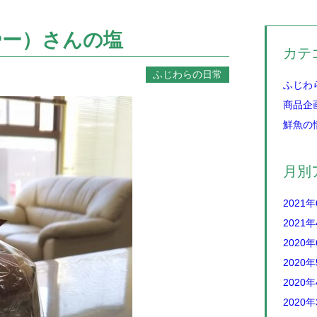
やー）さんの塩
カテ
ふじわらの日常
ふじわ
商品企
鮮魚の
月別
2021
2021
2020
2020
2020
2020