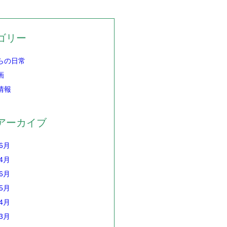
ゴリー
らの日常
画
情報
アーカイブ
年6月
年4月
年6月
年5月
年4月
年3月