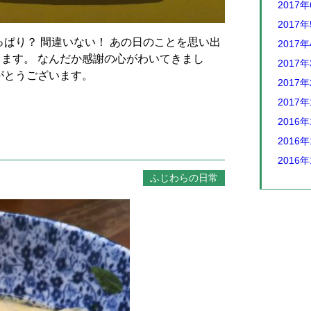
2017
2017
っぱり？ 間違いない！ あの日のことを思い出
2017
きます。 なんだか感謝の心がわいてきまし
2017
がとうございます。
2017
2017
2016年
2016年
2016年
ふじわらの日常