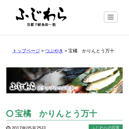
トップページ
>
つぶやき
> 宝橘 かりんとう万十
宝橘 かりんとう万十
ふじわらの日常
2017年05月25日