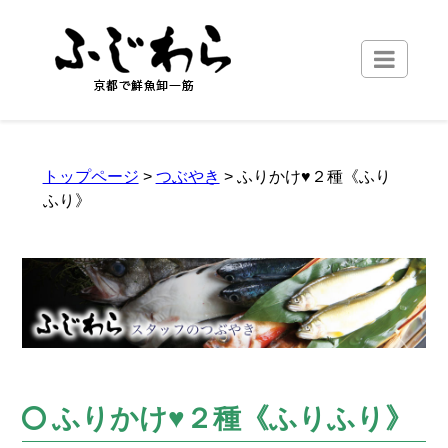
トップページ
>
つぶやき
> ふりかけ♥２種《ふり
ふり》
ふりかけ♥２種《ふりふり》