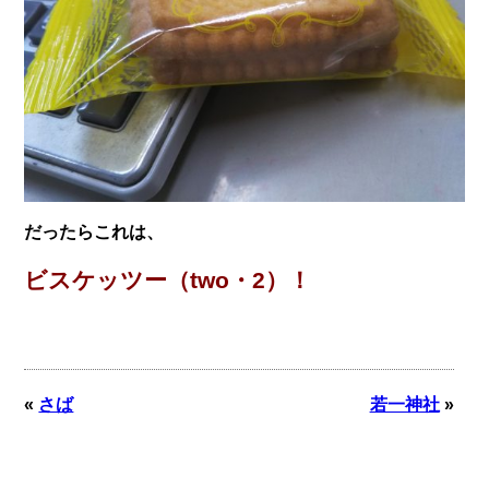
だったらこれは、
ビスケッツー（two・2）！
«
さば
若一神社
»