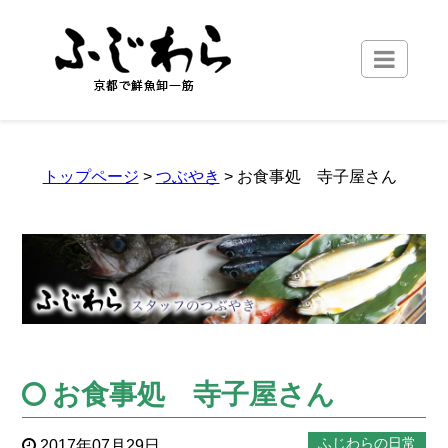
トップページ
>
つぶやき
> お食事処 寺子屋さん
お食事処 寺子屋さん
ふじわらの日常
2017年07月29日