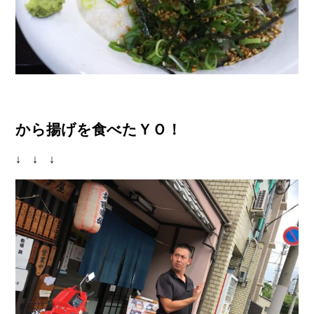
から揚げを食べたＹＯ！
↓ ↓ ↓