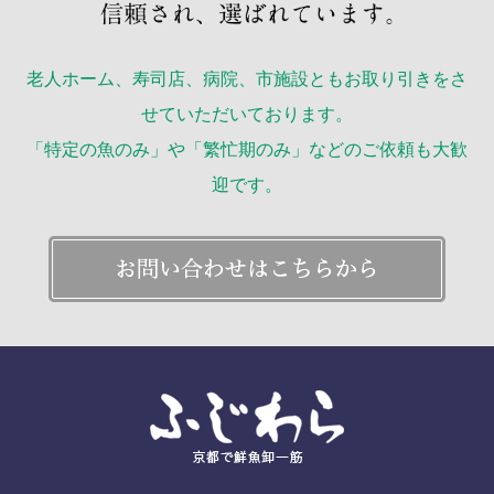
老人ホーム、寿司店、病院、市施設ともお取り引きをさ
せていただいております。
「特定の魚のみ」や「繁忙期のみ」などのご依頼も大歓
迎です。