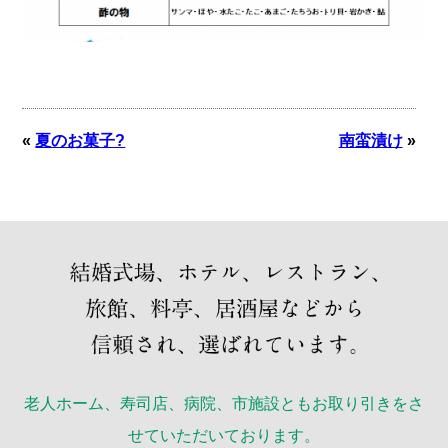
«
夏のお菓子?
南蛮漬け
»
老人ホーム、寿司店、病院、市施設ともお取り引きをさ
せていただいております。