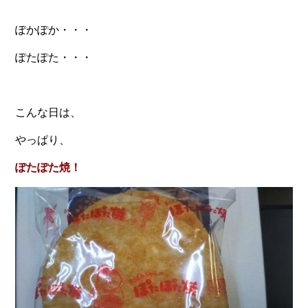
ぽかぽか・・・
ぽたぽた・・・
こんな日は、
やっぱり、
ぽたぽた焼！