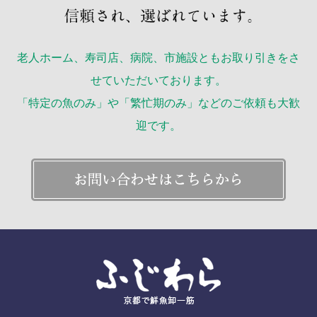
老人ホーム、寿司店、病院、市施設ともお取り引きをさ
せていただいております。
「特定の魚のみ」や「繁忙期のみ」などのご依頼も大歓
迎です。