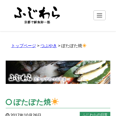
トップページ
>
つぶやき
> ぽたぽた焼
ぽたぽた焼
ふじわらの日常
2017年10月26日