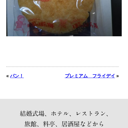
«
パン！
プレミアム フライデイ
»