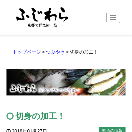
トップページ
>
つぶやき
> 切身の加工！
切身の加工！
鮮魚の情報
2018年01月27日