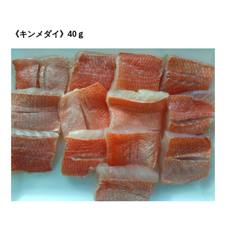
《キンメダイ》40ｇ