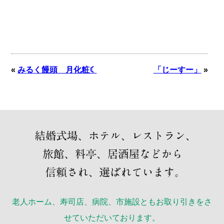
«
みるく饅頭 月化粧☾
「じーすー」
»
老人ホーム、寿司店、病院、市施設ともお取り引きをさ
せていただいております。