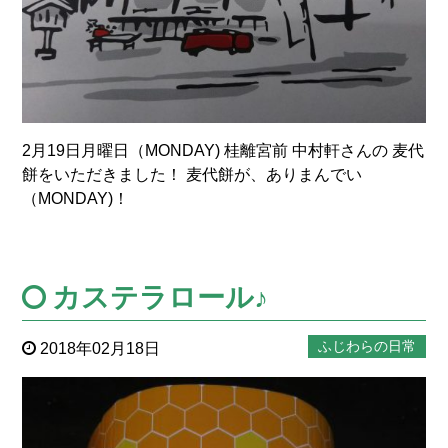
2月19日月曜日（MONDAY) 桂離宮前 中村軒さんの 麦代
餅をいただきました！ 麦代餅が、ありまんでい
（MONDAY)！
カステラロール♪
ふじわらの日常
2018年02月18日