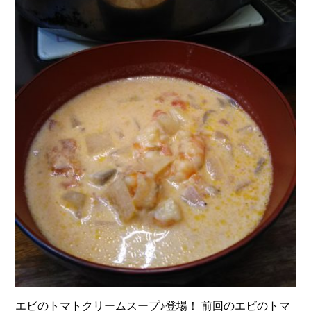
エビのトマトクリームスープ♪登場！ 前回のエビのトマ