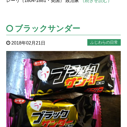
レーリ（1804-1881・英国） 政治家
（続きを読む）
ブラックサンダー
ふじわらの日常
2018年02月21日