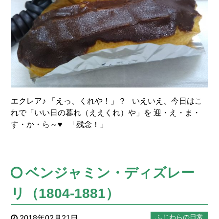
エクレア♪ 「えっ、くれや！」？ いえいえ、今日はこ
れで「いい日の暮れ（ええくれ）や」を 迎・え・ま・
す・か・ら～♥ 「残念！」
ベンジャミン・ディズレー
リ（1804-1881）
ふじわらの日常
2018年02月21日