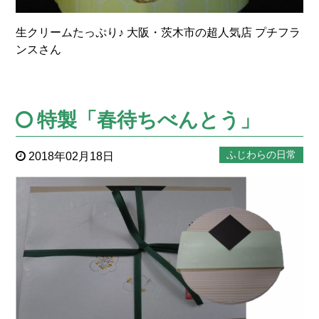
生クリームたっぷり♪ 大阪・茨木市の超人気店 プチフラ
ンスさん
特製「春待ちべんとう」
ふじわらの日常
2018年02月18日