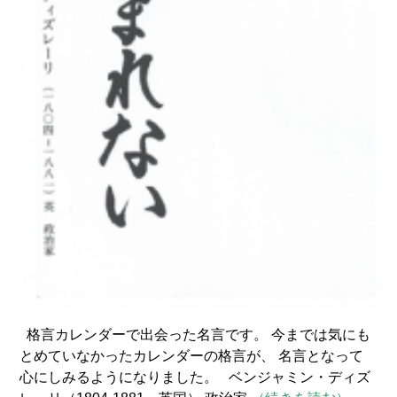
格言カレンダーで出会った名言です。 今までは気にも
とめていなかったカレンダーの格言が、 名言となって
心にしみるようになりました。 ベンジャミン・ディズ