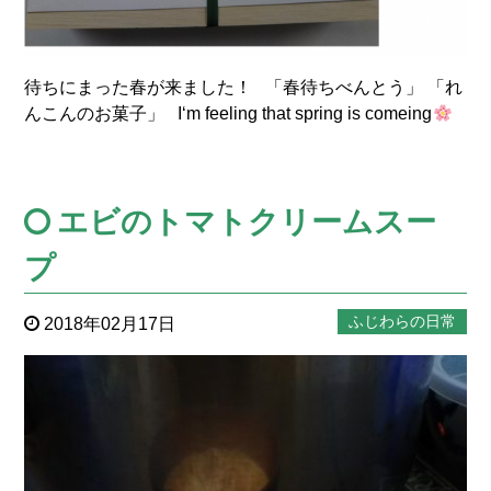
待ちにまった春が来ました！ 「春待ちべんとう」 「れ
んこんのお菓子」 I‘m feeling that spring is comeing
エビのトマトクリームスー
プ
ふじわらの日常
2018年02月17日