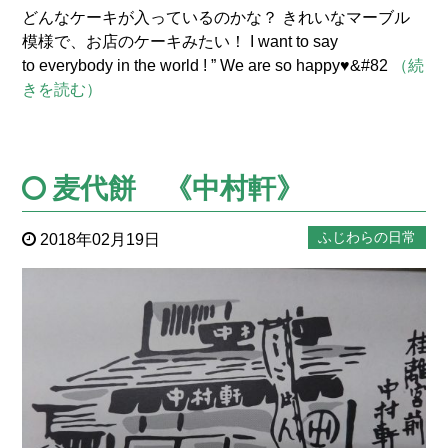
どんなケーキが入っているのかな？ きれいなマーブル
模様で、お店のケーキみたい！ I want to say
to everybody in the world ! ” We are so happy♥&#82
（続
きを読む）
麦代餅 《中村軒》
ふじわらの日常
2018年02月19日