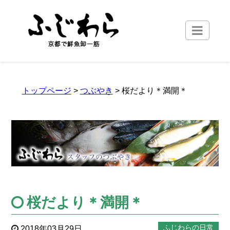
トップページ
>
つぶやき
> 桜だより＊満開＊
桜だより＊満開＊
ふじわらの日常
2018年03月29日