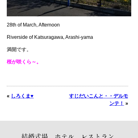
28th of March, Afternoon
Riverside of Katsuragawa, Arashi-yama
満開です。
桜が咲くら～。
«
しろくま♥
すじだいこんと・・デルモ
ンテ！
»