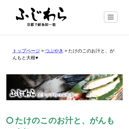
トップページ
>
つぶやき
> たけのこのお汁と、が
んもと大根♥
たけのこのお汁と、がんも