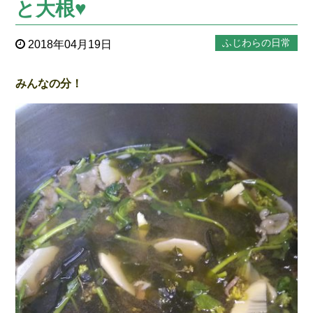
と大根♥
ふじわらの日常
2018年04月19日
みんなの分！