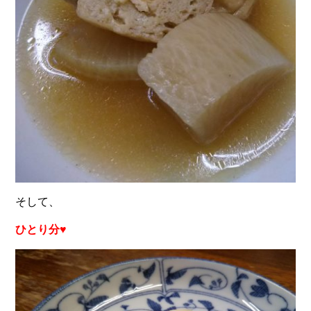
そして、
ひとり分♥