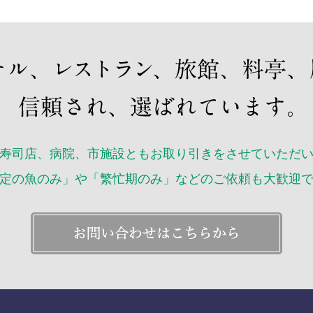
2019
2019
2019
2019
2019
2019
2018年
寿司店、病院、市施設ともお取り引きをさせていただ
2018年
2018年
定の魚のみ」や「繁忙期のみ」などのご依頼も大歓迎
2018
2018
2018
2018
2018
2018
2018