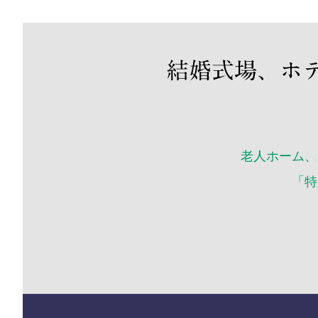
老人ホーム、
「特