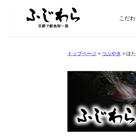
こだわ
トップページ
>
つぶやき
> ほ