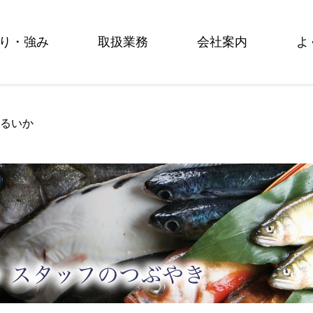
り・強み
取扱業務
会社案内
よ
たるいか