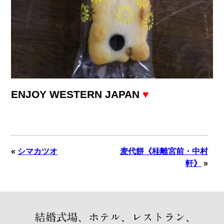
ENJOY WESTERN JAPAN
♥
«
シマカツオ
麦代餅《桂離宮前・中村
軒》
»