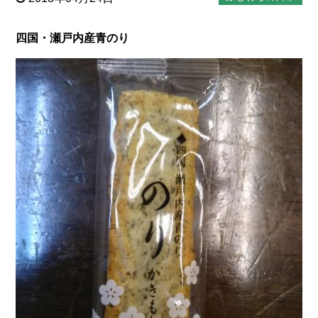
四国・瀬戸内産青のり