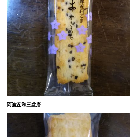
阿波産和三盆唐