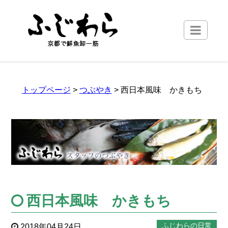
トップページ
>
つぶやき
> 西日本風味 かきもち
西日本風味 かきもち
ふじわらの日常
2018年04月24日