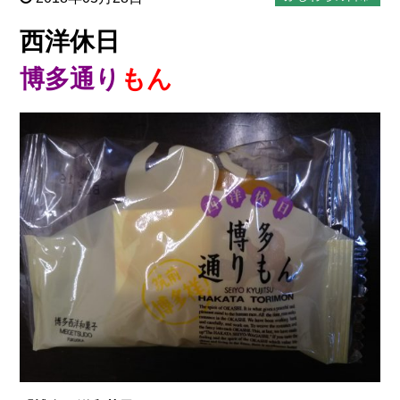
西洋休日
博多通り
もん