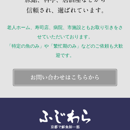
老人ホーム、寿司店、病院、市施設ともお取り引きをさ
せていただいております。
「特定の魚のみ」や「繁忙期のみ」などのご依頼も大歓
迎です。