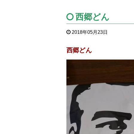
西郷どん
2018年05月23日
西郷どん