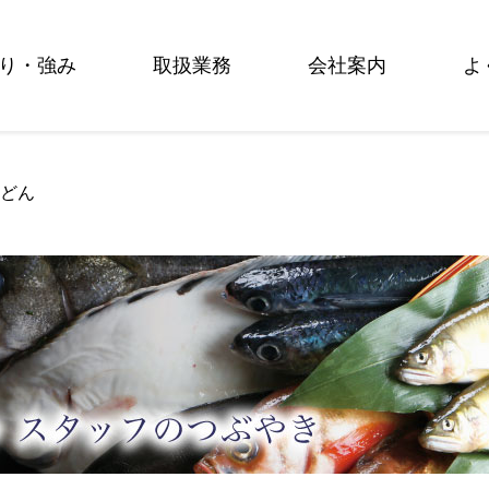
り・強み
取扱業務
会社案内
よ
郷どん