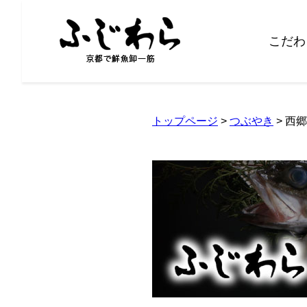
こだわ
トップページ
>
つぶやき
> 西