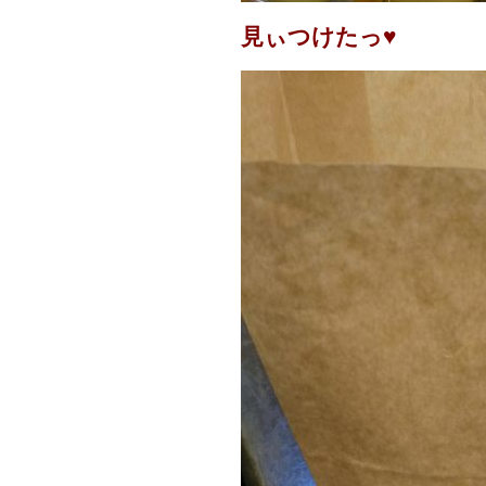
見ぃつけたっ♥