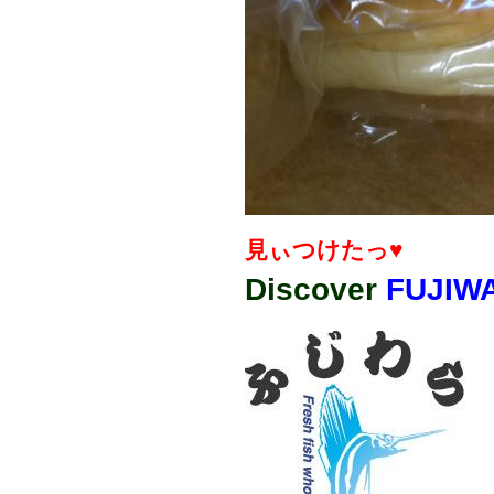
見ぃつけたっ♥
Discover
FUJIW