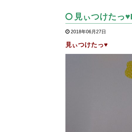
見ぃつけたっ♥DI
2018年06月27日
見ぃつけたっ♥