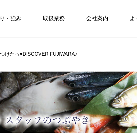
り・強み
取扱業務
会社案内
よ
つけたっ♥DISCOVER FUJIWARA♪