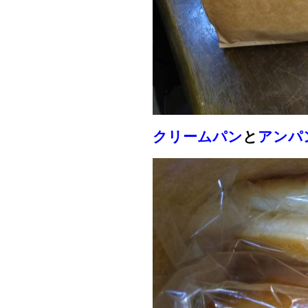
クリームパン
と
アンパ