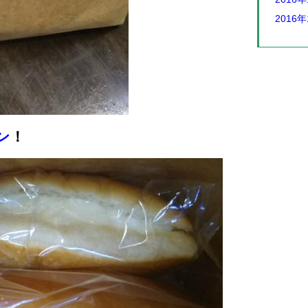
2016年
ン
！