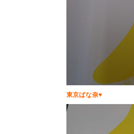
東京ばな奈♥