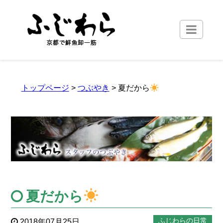
トップページ
>
つぶやき
> 夏だから
夏だから
ふじわらの日常
2018年07月25日