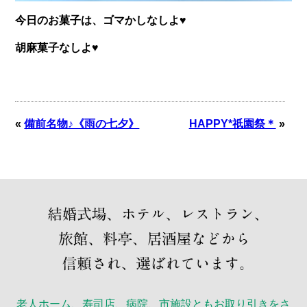
今日のお菓子は、ゴマかしなしよ♥
胡麻菓子なしよ♥
«
備前名物♪《雨の七夕》
HAPPY*祇園祭＊
»
老人ホーム、寿司店、病院、市施設ともお取り引きをさ