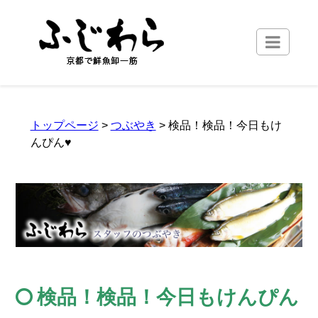
トップページ
>
つぶやき
> 検品！検品！今日もけ
んぴん♥
検品！検品！今日もけんぴん