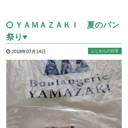
ＹＡＭＡＺＡＫＩ 夏のパン
祭り♥
ふじわらの日常
2018年07月14日