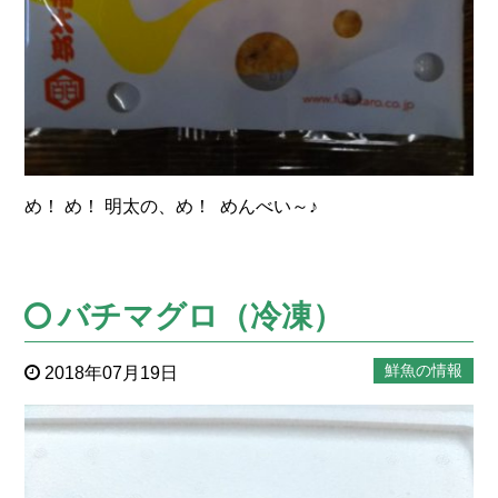
め！ め！ 明太の、め！ めんべい～♪
バチマグロ（冷凍）
鮮魚の情報
2018年07月19日