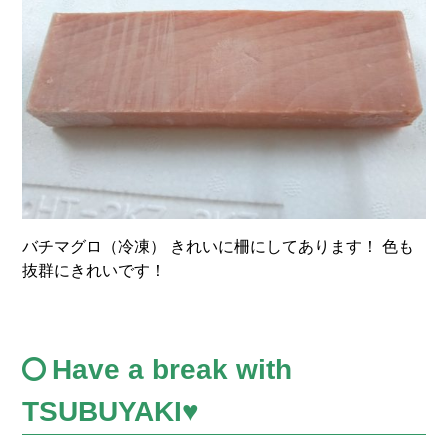
バチマグロ（冷凍） きれいに柵にしてあります！ 色も
抜群にきれいです！
Have a break with
TSUBUYAKI♥