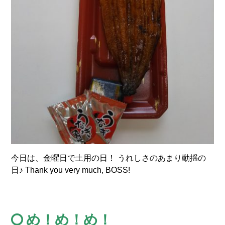
今日は、金曜日で土用の日！ うれしさのあまり動揺の
日♪ Thank you very much, BOSS!
め！め！め！