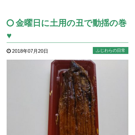
金曜日に土用の丑で動揺の巻
♥
ふじわらの日常
2018年07月20日