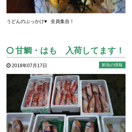
うどんのぶっかけ♥ 全員集合！
甘鯛・はも 入荷してます！
鮮魚の情報
2018年07月17日