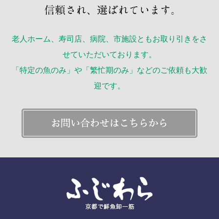
老人ホーム、寿司店、病院、市施設ともお取り引きをさ
せていただいております。
「特定の魚のみ」や「繁忙期のみ」などのご依頼も大歓
迎です。