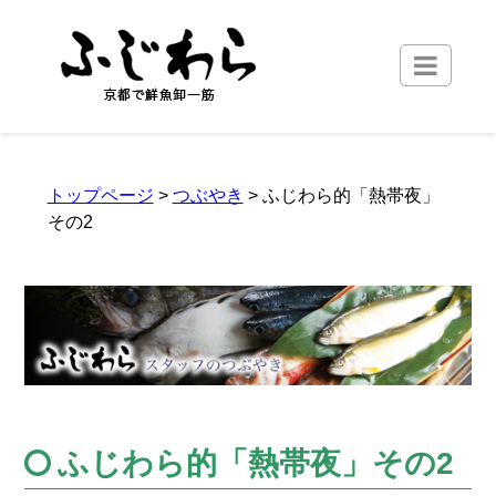
トップページ
>
つぶやき
> ふじわら的「熱帯夜」
その2
ふじわら的「熱帯夜」その2