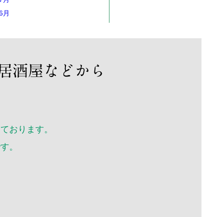
年6月
年5月
年4月
年3月
年2月
年1月
12月
11月
10月
いております。
年9月
です。
年8月
年7月
年6月
年5月
年4月
年3月