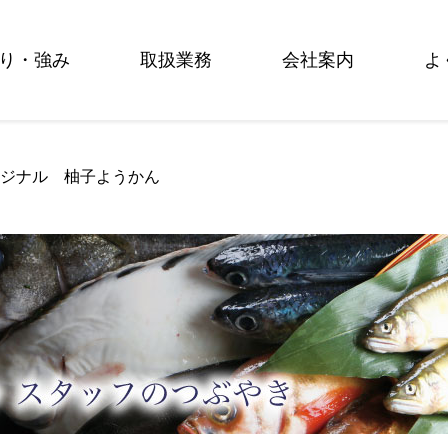
り・強み
取扱業務
会社案内
よ
リジナル 柚子ようかん