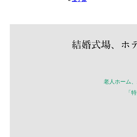
老人ホーム、
「特