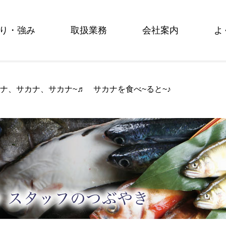
り・強み
取扱業務
会社案内
よ
カナ、サカナ、サカナ~♬ サカナを食べ~ると~♪