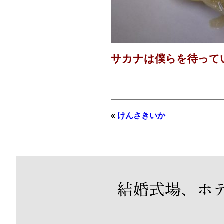
サカナは僕らを待って
«
けんさきいか