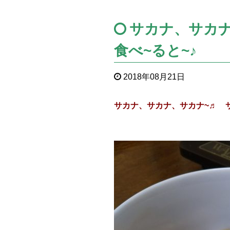
サカナ、サカナ
食べ~ると~♪
2018年08月21日
サカナ、サカナ、サカナ~♬ サ