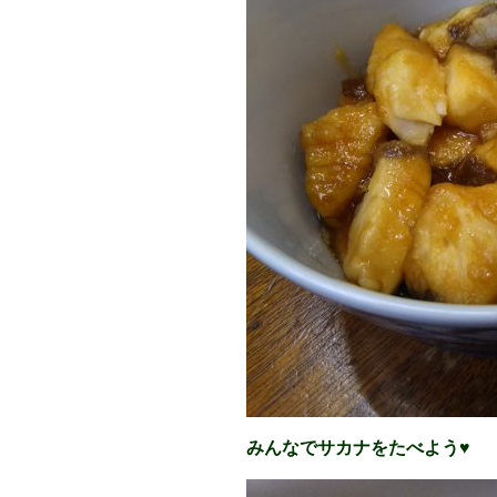
みんなでサカナをたべよう♥