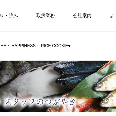
り・強み
取扱業務
会社案内
よ
REE・ HAPPINESS・ RICE COOKIE♥