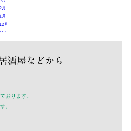
年2月
年1月
12月
11月
10月
年9月
年8月
年7月
年6月
年5月
年4月
いております。
年3月
です。
年2月
年1月
12月
11月