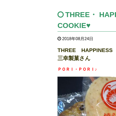
THREE・ HAP
COOKIE♥
2018年08月24日
THREE HAPPINESS
三幸製菓さん
ＰＯＲＩ・ＰＯＲＩ♪