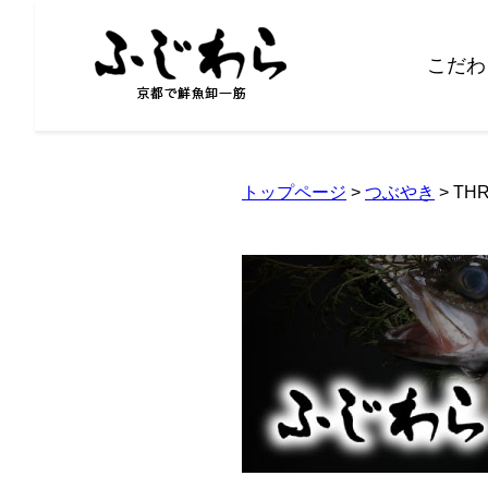
こだわ
トップページ
>
つぶやき
> TH