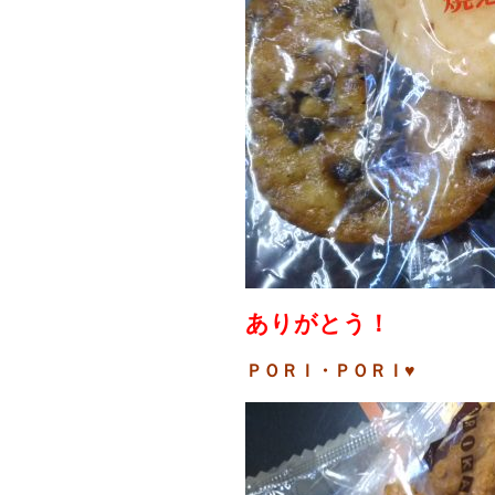
ありがとう！
ＰＯＲＩ・ＰＯＲＩ♥