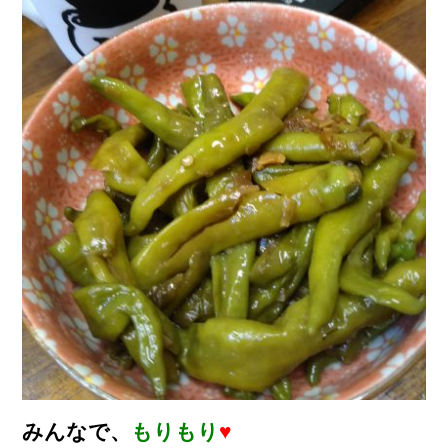
みんなで、
もりもり
♥