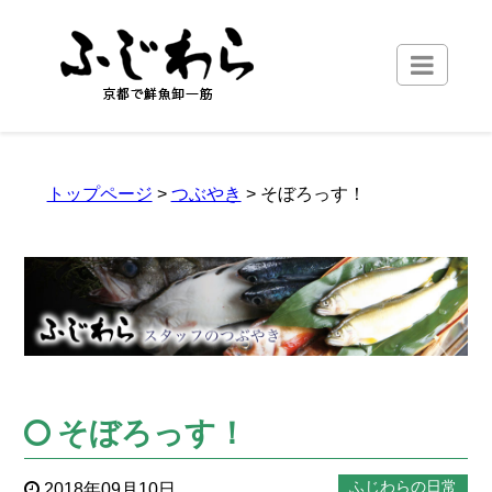
トップページ
>
つぶやき
> そぼろっす！
そぼろっす！
ふじわらの日常
2018年09月10日