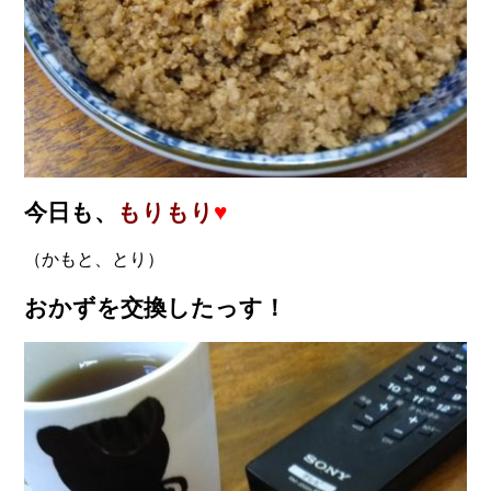
今日も、
もりもり
♥
（かもと、とり）
おかずを交換したっす！