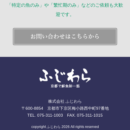
「特定の魚のみ」や「繁忙期のみ」などのご依頼も大歓
迎です。
株式会社 ふじわら
〒600-8854 京都市下京区梅小路西中町97番地
TEL. 075-311-1003 FAX. 075-311-1015
copyright ふじわら 2026 All rights reserved