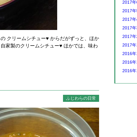
2017
2017
2017
2017
2017
の クリームシチュー♥ からだがずっと、ほか
2017
、自家製のクリームシチュー♥ ほかでは、味わ
2016年
2016年
2016年
ふじわらの日常