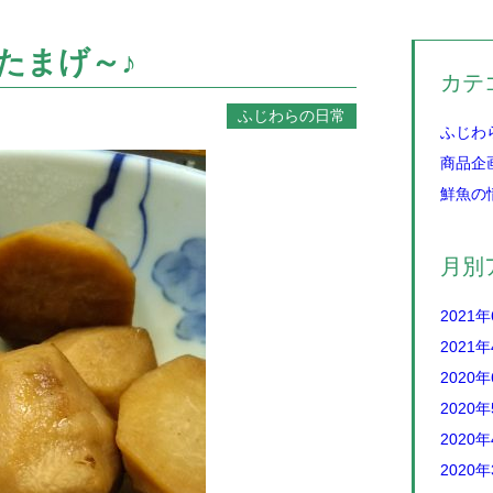
たまげ～♪
カテ
ふじわらの日常
ふじわ
商品企
鮮魚の
月別
2021
2021
2020
2020
2020
2020