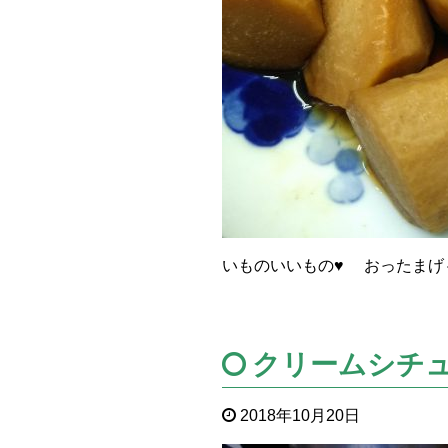
いものいいもの♥ おったまげ～
クリームシチュ
2018年10月20日