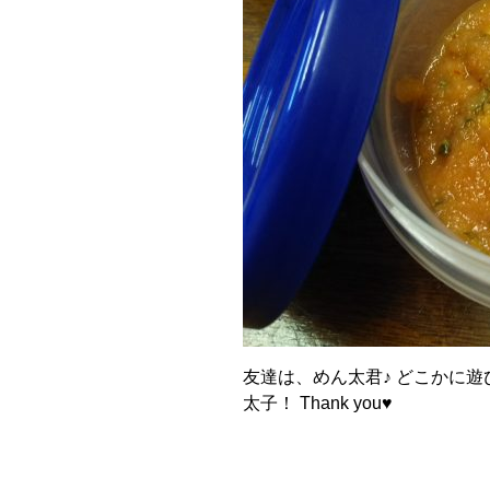
友達は、めん太君♪ どこかに遊
太子！ Thank you♥