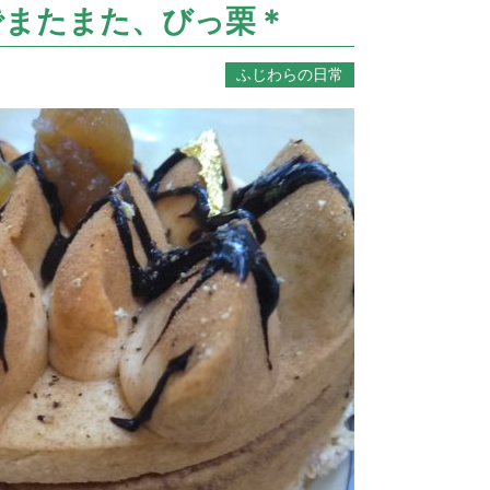
でまたまた、びっ栗＊
ふじわらの日常