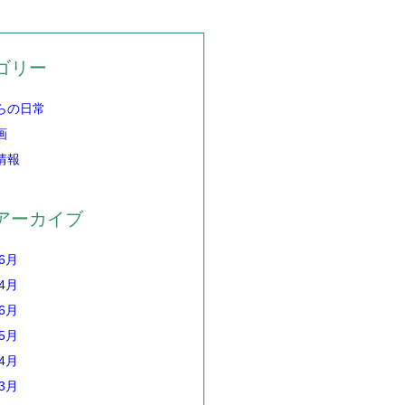
ゴリー
らの日常
画
情報
アーカイブ
年6月
年4月
年6月
年5月
年4月
年3月