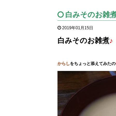
白みそのお雑煮
2019年01月15日
白みそのお雑煮
♪
からし
をちょっと添えてみたの