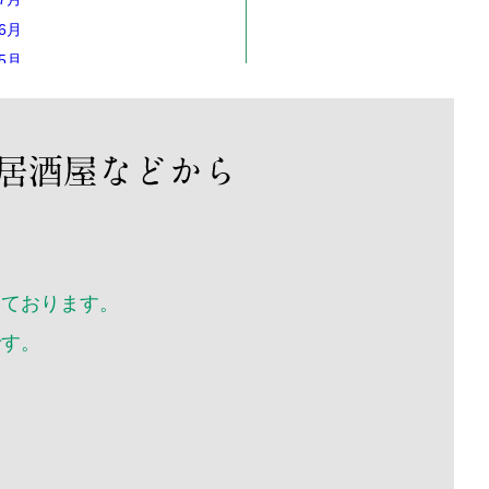
年6月
年5月
年4月
年3月
年2月
年1月
12月
11月
10月
いております。
年9月
年8月
です。
年7月
年6月
年5月
年4月
年3月