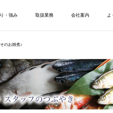
り・強み
取扱業務
会社案内
よ
みそのお雑煮♪