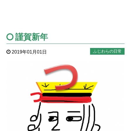
謹賀新年
ふじわらの日常
2019年01月01日