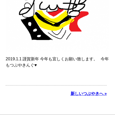
2019.1.1 謹賀新年 今年も宜しくお願い致します。 今年
もつぶやきんぐ♥
新しいつぶやきへ »