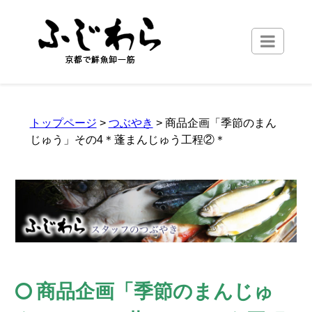
トップページ
>
つぶやき
> 商品企画「季節のまん
じゅう」その4＊蓬まんじゅう工程②＊
商品企画「季節のまんじゅ