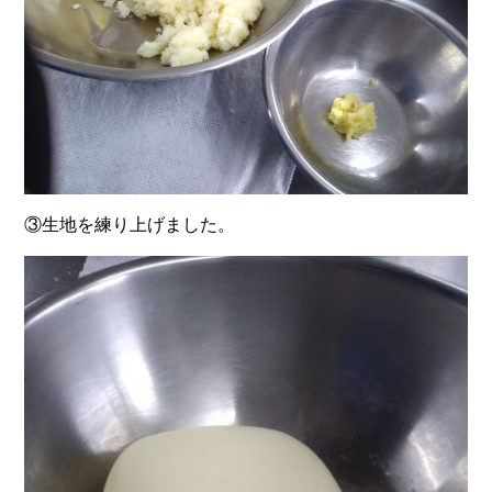
③生地を練り上げました。