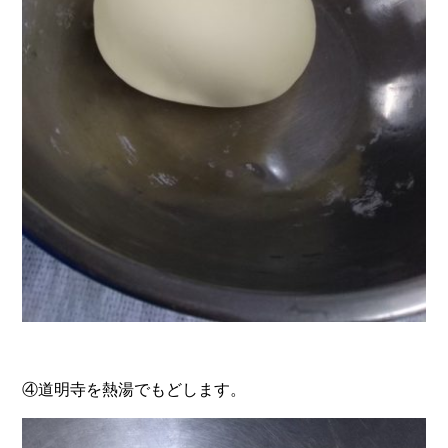
④道明寺を熱湯でもどします。