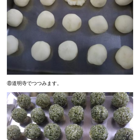
⑧道明寺でつつみます。