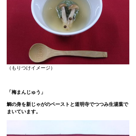
（もりつけイメージ）
「梅まんじゅう」
鯛の身を新じゃがのペーストと道明寺でつつみ生湯葉で
まいています。