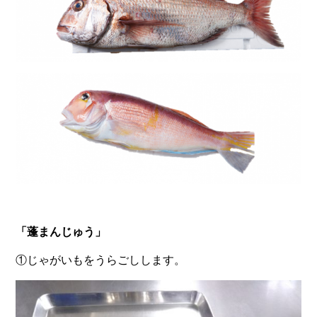
「蓬まんじゅう」
①じゃがいもをうらごしします。