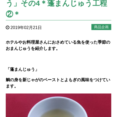
う」その4＊蓬まんじゅう工程
②＊
商品企画
2019年02月21日
ホテルやお料理屋さんにおさめている魚を使った季節の
おまんじゅうを紹介します。
「蓬まんじゅう」
鯛の身を新じゃがのペーストとよもぎの風味をつけてい
ます。