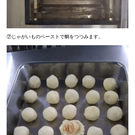
⑦じゃがいものペーストで鯛をつつみます。