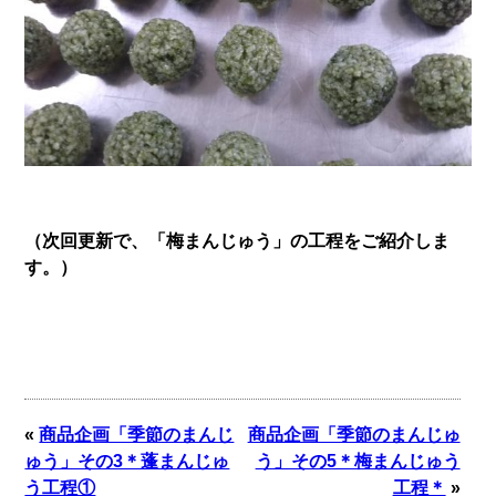
（次回更新で、「梅まんじゅう」の工程をご紹介しま
す。）
«
商品企画「季節のまんじ
商品企画「季節のまんじゅ
ゅう」その3＊蓬まんじゅ
う」その5＊梅まんじゅう
う工程①
工程＊
»