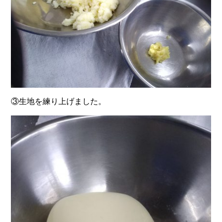
③生地を練り上げました。