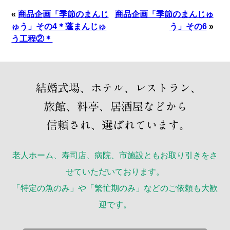
«
商品企画「季節のまんじ
商品企画「季節のまんじゅ
ゅう」その4＊蓬まんじゅ
う」その6
»
う工程②＊
老人ホーム、寿司店、病院、市施設ともお取り引きをさ
せていただいております。
「特定の魚のみ」や「繁忙期のみ」などのご依頼も大歓
迎です。