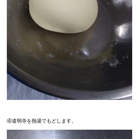
④道明寺を熱湯でもどします。