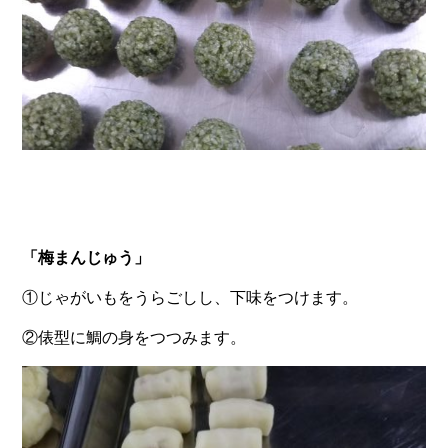
「梅まんじゅう」
①じゃがいもをうらごしし、下味をつけます。
②俵型に鯛の身をつつみます。