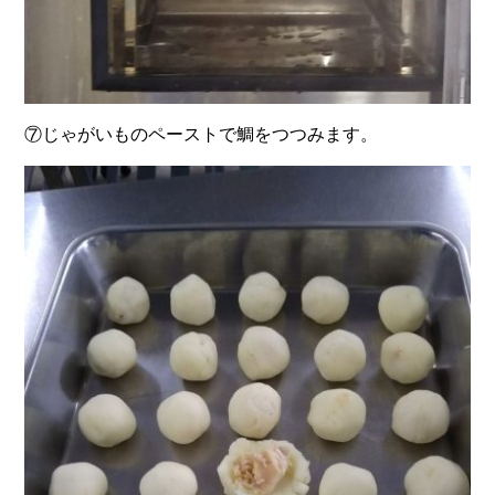
⑦じゃがいものペーストで鯛をつつみます。