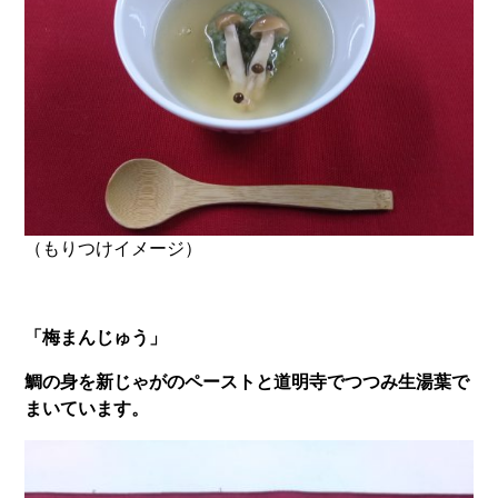
（もりつけイメージ）
「梅まんじゅう」
鯛の身を新じゃがのペーストと道明寺でつつみ生湯葉で
まいています。