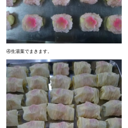
④生湯葉でまきます。