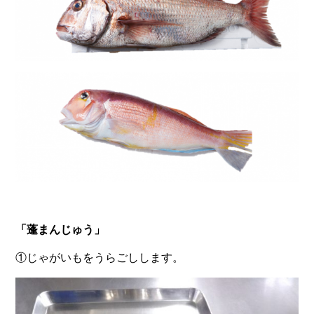
「蓬まんじゅう」
①じゃがいもをうらごしします。