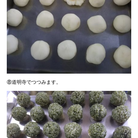
⑧道明寺でつつみます。