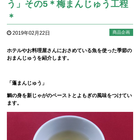
う」その5＊梅まんじゅう工程
＊
商品企画
2019年02月22日
ホテルやお料理屋さんにおさめている魚を使った季節の
おまんじゅうを紹介します。
「蓬まんじゅう」
鯛の身を新じゃがのペーストとよもぎの風味をつけてい
ます。