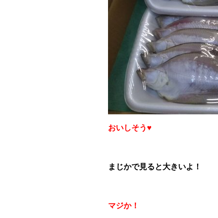
おいしそう♥
まじかで見ると大きいよ！
マジか！