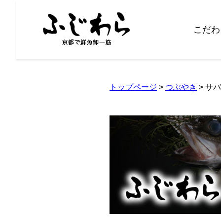
こだわ
トップページ
>
つぶやき
> サ