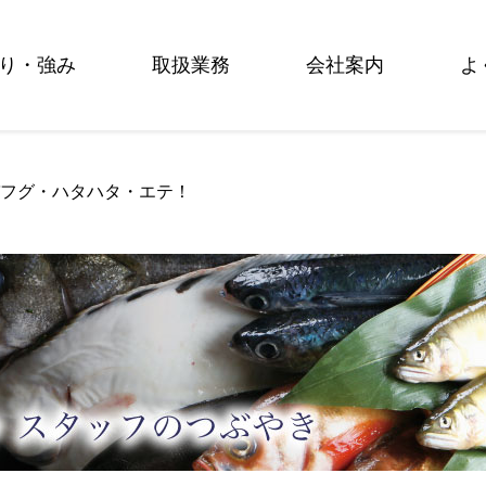
り・強み
取扱業務
会社案内
よ
バフグ・ハタハタ・エテ！