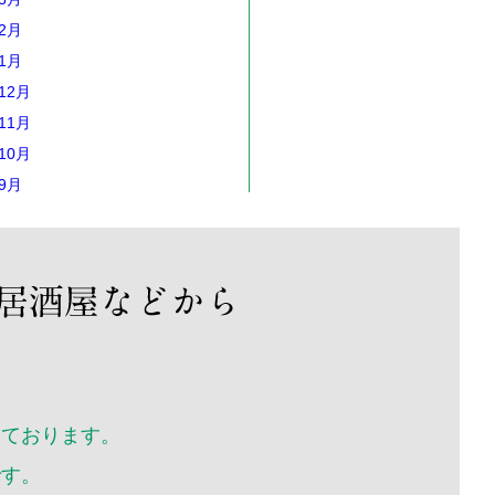
年2月
年1月
12月
11月
10月
年9月
年8月
年7月
年6月
年5月
年4月
年3月
年2月
年1月
いております。
12月
です。
11月