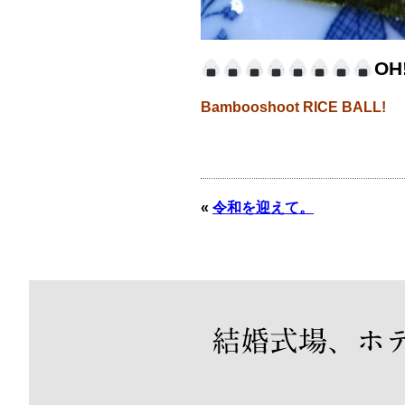
OH
Bambooshoot
RICE BALL!
«
令和を迎えて。