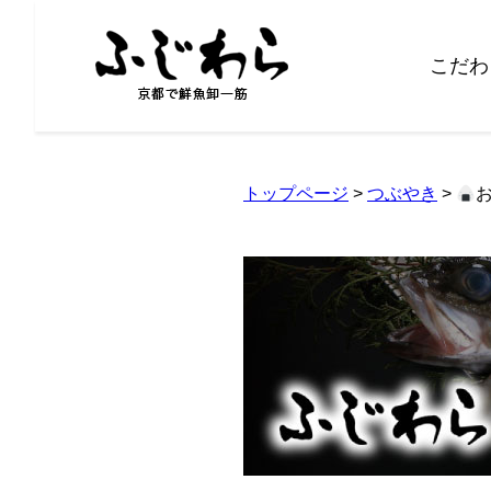
こだわ
トップページ
>
つぶやき
>