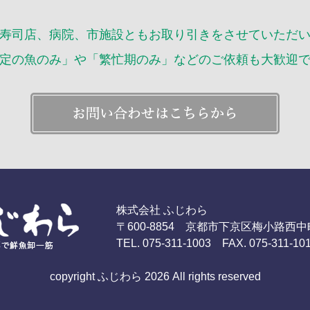
2016年
寿司店、病院、市施設ともお取り引きをさせていただ
定の魚のみ」や「繁忙期のみ」などのご依頼も大歓迎
株式会社 ふじわら
〒600-8854 京都市下京区梅小路西中
TEL. 075-311-1003 FAX. 075-311-10
copyright ふじわら 2026 All rights reserved