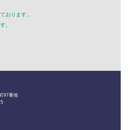
10月
いております。
です。
町97番地
15