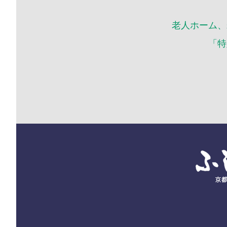
老人ホーム、
「特