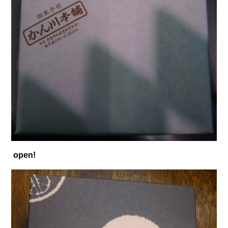
open!