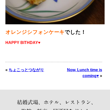
オレンジシフォンケーキ
でした！
HAPPY BITHDAY♥
«
ちょこっとつながり
Now, Lunch time is
coming♥
»