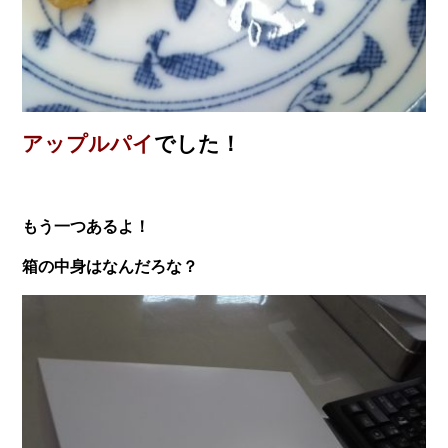
アップルパイ
でした！
も
う一つあるよ！
箱の中身はなんだろな？