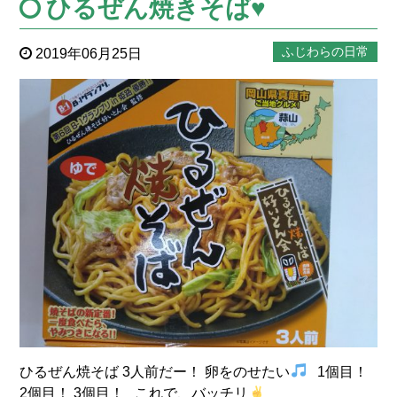
ひるぜん焼きそば♥
ふじわらの日常
2019年06月25日
ひるぜん焼そば 3人前だー！ 卵をのせたい
1個目！
2個目！ 3個目！ これで、バッチリ