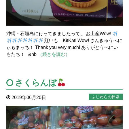
沖縄・石垣島に行ってきましたって、 お土産Wow!
紅いも KitKat! Wow! さんきゅうべに
ぃもまっち！ Thank you very much! ありがとうべにい
もたち！ &nb
（続きを読む）
さくらんぼ
ふじわらの日常
2019年06月20日