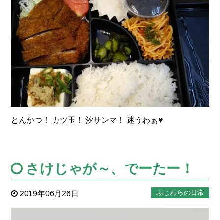
とんかつ！ カツ玉！ 汐サンマ！ 迷うわぁ♥
さけじゃが～、でーたー！
ふじわらの日常
2019年06月26日