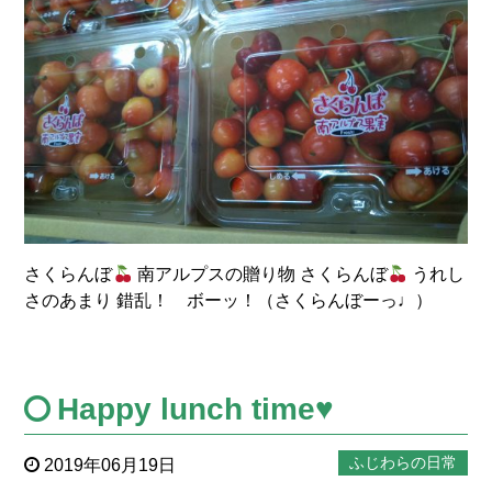
さくらんぼ
南アルプスの贈り物 さくらんぼ
うれし
さのあまり 錯乱！ ボーッ！（さくらんぼーっ♩）
Happy lunch time♥
ふじわらの日常
2019年06月19日