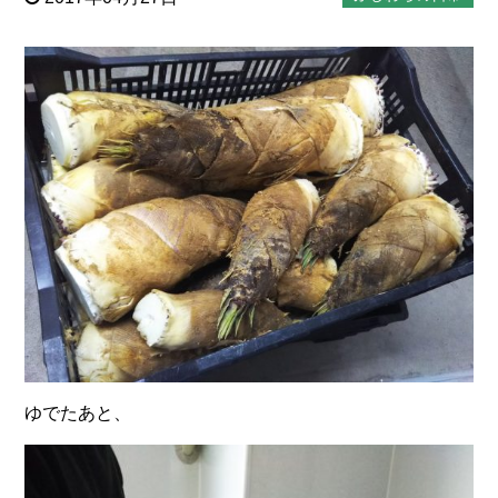
ゆでたあと、