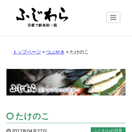
トップページ
>
つぶやき
> たけのこ
たけのこ
ふじわらの日常
2017年04月27日